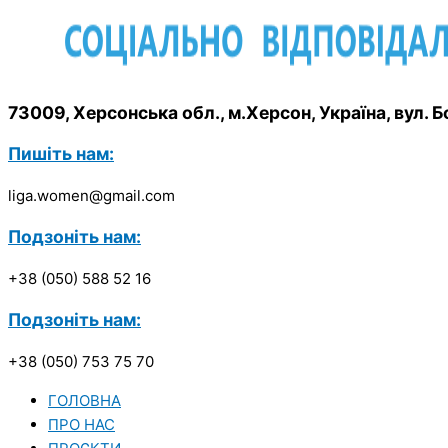
73009, Херсонська обл., м.Херсон, Україна, вул.
Пишіть нам:
liga.women@gmail.com
Подзоніть нам:
+38 (050) 588 52 16
Подзоніть нам:
+38 (050) 753 75 70
ГОЛОВНА
ПРО НАС