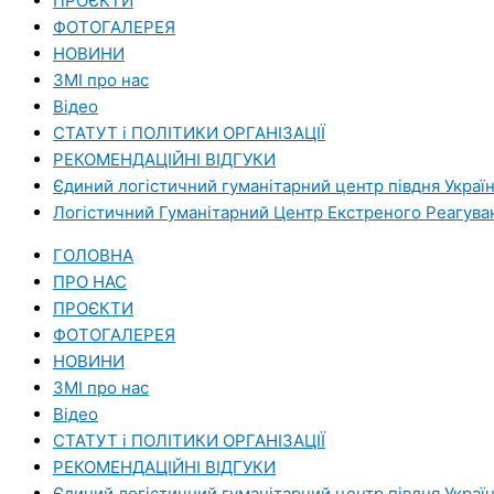
ПРОЄКТИ
ФОТОГАЛЕРЕЯ
НОВИНИ
ЗМI про нас
Вiдео
СТАТУТ і ПОЛІТИКИ ОРГАНІЗАЦІЇ
РЕКОМЕНДАЦІЙНІ ВІДГУКИ
Єдиний логістичний гуманітарний центр півдня Украї
Логістичний Гуманітарний Центр Екстреного Реагува
ГОЛОВНА
ПРО НАС
ПРОЄКТИ
ФОТОГАЛЕРЕЯ
НОВИНИ
ЗМI про нас
Вiдео
СТАТУТ і ПОЛІТИКИ ОРГАНІЗАЦІЇ
РЕКОМЕНДАЦІЙНІ ВІДГУКИ
Єдиний логістичний гуманітарний центр півдня Украї