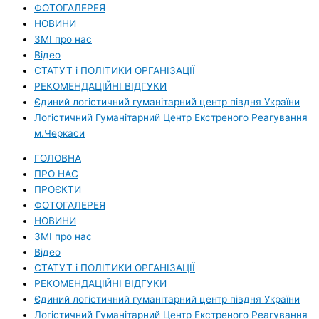
ФОТОГАЛЕРЕЯ
НОВИНИ
ЗМI про нас
Вiдео
СТАТУТ і ПОЛІТИКИ ОРГАНІЗАЦІЇ
РЕКОМЕНДАЦІЙНІ ВІДГУКИ
Єдиний логістичний гуманітарний центр півдня України
Логістичний Гуманітарний Центр Екстреного Реагування
м.Черкаси
ГОЛОВНА
ПРО НАС
ПРОЄКТИ
ФОТОГАЛЕРЕЯ
НОВИНИ
ЗМI про нас
Вiдео
СТАТУТ і ПОЛІТИКИ ОРГАНІЗАЦІЇ
РЕКОМЕНДАЦІЙНІ ВІДГУКИ
Єдиний логістичний гуманітарний центр півдня України
Логістичний Гуманітарний Центр Екстреного Реагування