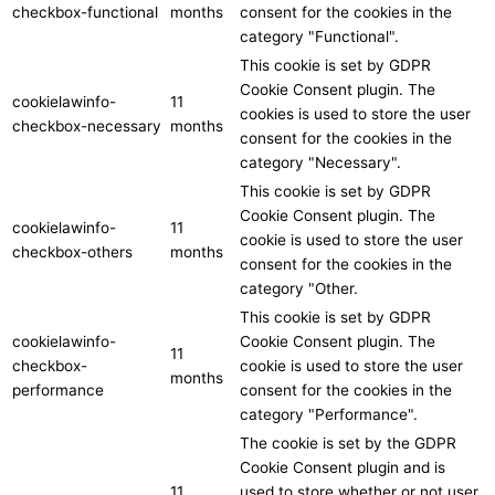
checkbox-functional
months
consent for the cookies in the
category "Functional".
This cookie is set by GDPR
Cookie Consent plugin. The
cookielawinfo-
11
cookies is used to store the user
checkbox-necessary
months
consent for the cookies in the
category "Necessary".
This cookie is set by GDPR
Cookie Consent plugin. The
cookielawinfo-
11
cookie is used to store the user
checkbox-others
months
consent for the cookies in the
category "Other.
This cookie is set by GDPR
cookielawinfo-
Cookie Consent plugin. The
11
checkbox-
cookie is used to store the user
months
performance
consent for the cookies in the
category "Performance".
The cookie is set by the GDPR
Cookie Consent plugin and is
11
used to store whether or not user