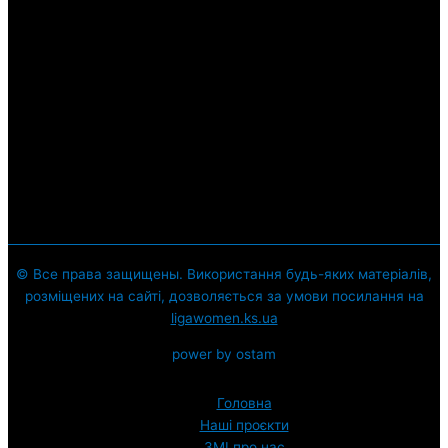
© Все права защищены. Використання будь-яких матеріалів,
розміщених на сайті, дозволяється за умови посилання на
ligawomen.ks.ua
power by ostam
Головна
Наші проєкти
ЗМI про нас