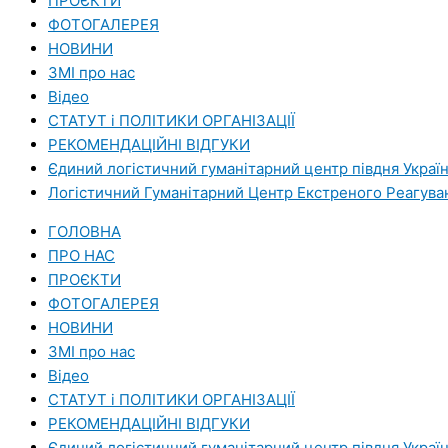
ПРОЄКТИ
ФОТОГАЛЕРЕЯ
НОВИНИ
ЗМI про нас
Вiдео
СТАТУТ і ПОЛІТИКИ ОРГАНІЗАЦІЇ
РЕКОМЕНДАЦІЙНІ ВІДГУКИ
Єдиний логістичний гуманітарний центр півдня Украї
Логістичний Гуманітарний Центр Екстреного Реагува
ГОЛОВНА
ПРО НАС
ПРОЄКТИ
ФОТОГАЛЕРЕЯ
НОВИНИ
ЗМI про нас
Вiдео
СТАТУТ і ПОЛІТИКИ ОРГАНІЗАЦІЇ
РЕКОМЕНДАЦІЙНІ ВІДГУКИ
Єдиний логістичний гуманітарний центр півдня Украї