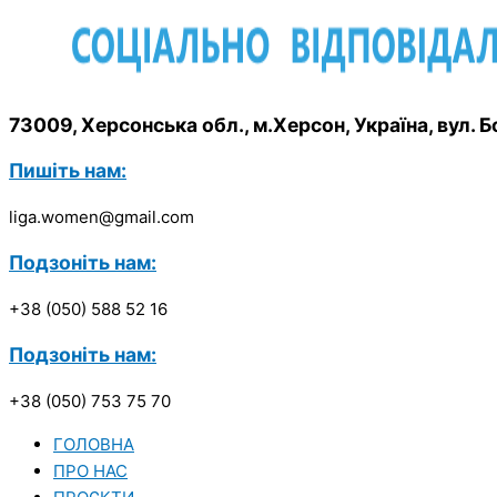
73009, Херсонська обл., м.Херсон, Україна, вул.
Пишіть нам:
liga.women@gmail.com
Подзоніть нам:
+38 (050) 588 52 16
Подзоніть нам:
+38 (050) 753 75 70
ГОЛОВНА
ПРО НАС