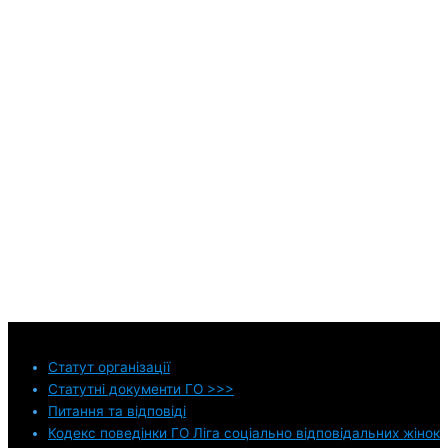
Статут
організації
Статутні документи ГО >>>
Питання та відповіді
Кодекс поведінки ГО Ліга соціально відповідальних жінок