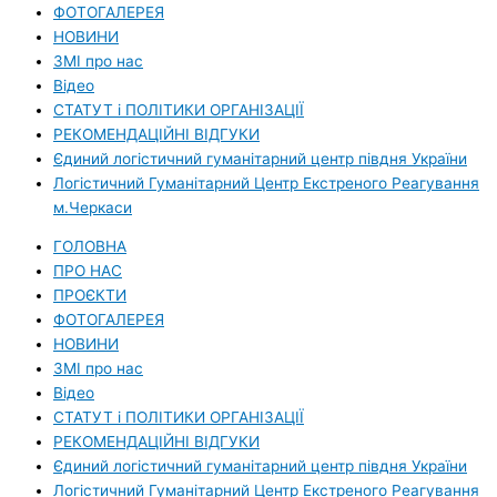
ФОТОГАЛЕРЕЯ
НОВИНИ
ЗМI про нас
Вiдео
СТАТУТ і ПОЛІТИКИ ОРГАНІЗАЦІЇ
РЕКОМЕНДАЦІЙНІ ВІДГУКИ
Єдиний логістичний гуманітарний центр півдня України
Логістичний Гуманітарний Центр Екстреного Реагування
м.Черкаси
ГОЛОВНА
ПРО НАС
ПРОЄКТИ
ФОТОГАЛЕРЕЯ
НОВИНИ
ЗМI про нас
Вiдео
СТАТУТ і ПОЛІТИКИ ОРГАНІЗАЦІЇ
РЕКОМЕНДАЦІЙНІ ВІДГУКИ
Єдиний логістичний гуманітарний центр півдня України
Логістичний Гуманітарний Центр Екстреного Реагування