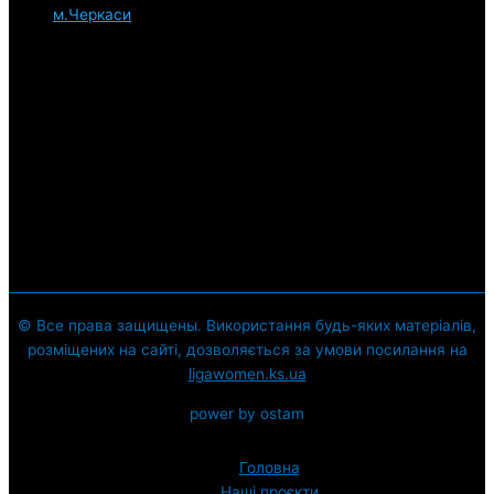
м.Черкаси
© Все права защищены. Використання будь-яких матеріалів,
розміщених на сайті, дозволяється за умови посилання на
ligawomen.ks.ua
power by ostam
Головна
Наші проєкти