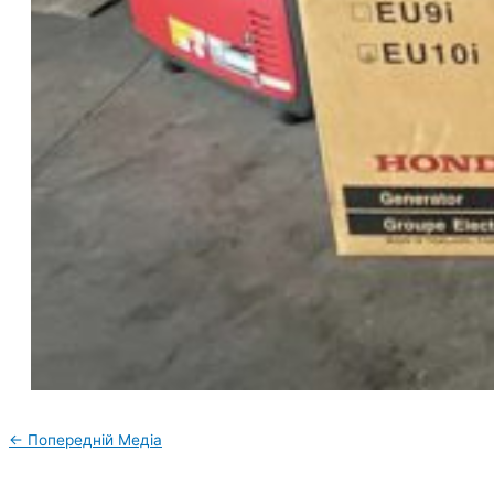
←
Попередній Медіа