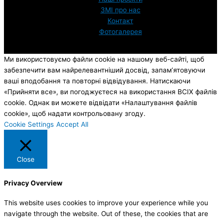
ЗМI про нас
Контакт
Фотогалерея
Ми використовуємо файли cookie на нашому веб-сайті, щоб
забезпечити вам найрелевантніший досвід, запам’ятовуючи
ваші вподобання та повторні відвідування. Натискаючи
«Прийняти все», ви погоджуєтеся на використання ВСІХ файлів
cookie. Однак ви можете відвідати «Налаштування файлів
cookie», щоб надати контрольовану згоду.
Cookie Settings
Accept All
Close
Privacy Overview
This website uses cookies to improve your experience while you
navigate through the website. Out of these, the cookies that are