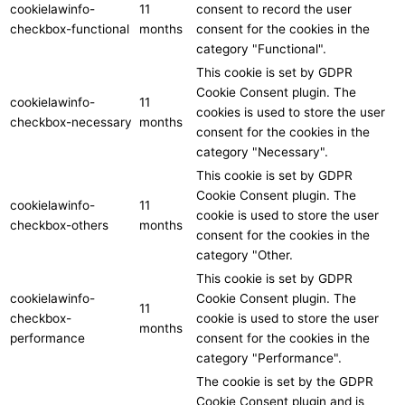
cookielawinfo-
11
consent to record the user
checkbox-functional
months
consent for the cookies in the
category "Functional".
This cookie is set by GDPR
Cookie Consent plugin. The
cookielawinfo-
11
cookies is used to store the user
checkbox-necessary
months
consent for the cookies in the
category "Necessary".
This cookie is set by GDPR
Cookie Consent plugin. The
cookielawinfo-
11
cookie is used to store the user
checkbox-others
months
consent for the cookies in the
category "Other.
This cookie is set by GDPR
cookielawinfo-
Cookie Consent plugin. The
11
checkbox-
cookie is used to store the user
months
performance
consent for the cookies in the
category "Performance".
The cookie is set by the GDPR
Cookie Consent plugin and is