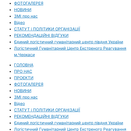
ФОТОГАЛЕРЕЯ
НОВИНИ
ЗМI про нас
Вiдео
СТАТУТ і ПОЛІТИКИ ОРГАНІЗАЦІЇ
РЕКОМЕНДАЦІЙНІ ВІДГУКИ
Єдиний логістичний гуманітарний центр півдня України
Логістичний Гуманітарний Центр Екстреного Реагування
м.Черкаси
ГОЛОВНА
ПРО НАС
ПРОЄКТИ
ФОТОГАЛЕРЕЯ
НОВИНИ
ЗМI про нас
Вiдео
СТАТУТ і ПОЛІТИКИ ОРГАНІЗАЦІЇ
РЕКОМЕНДАЦІЙНІ ВІДГУКИ
Єдиний логістичний гуманітарний центр півдня України
Логістичний Гуманітарний Центр Екстреного Реагування