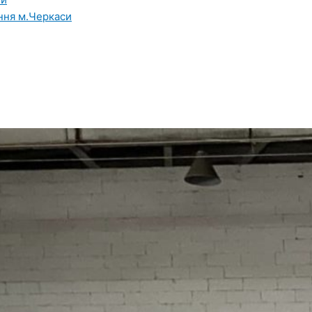
ння м.Черкаси