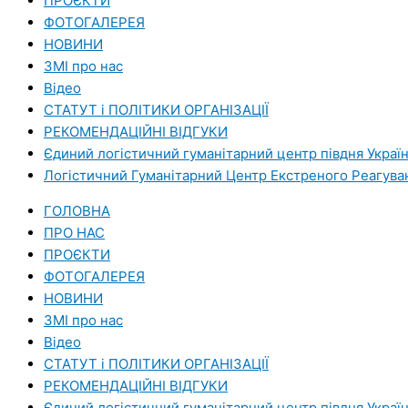
ПРОЄКТИ
ФОТОГАЛЕРЕЯ
НОВИНИ
ЗМI про нас
Вiдео
СТАТУТ і ПОЛІТИКИ ОРГАНІЗАЦІЇ
РЕКОМЕНДАЦІЙНІ ВІДГУКИ
Єдиний логістичний гуманітарний центр півдня Украї
Логістичний Гуманітарний Центр Екстреного Реагува
ГОЛОВНА
ПРО НАС
ПРОЄКТИ
ФОТОГАЛЕРЕЯ
НОВИНИ
ЗМI про нас
Вiдео
СТАТУТ і ПОЛІТИКИ ОРГАНІЗАЦІЇ
РЕКОМЕНДАЦІЙНІ ВІДГУКИ
Єдиний логістичний гуманітарний центр півдня Украї