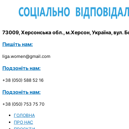
73009, Херсонська обл., м.Херсон, Україна, вул.
Пишіть нам:
liga.women@gmail.com
Подзоніть нам:
+38 (050) 588 52 16
Подзоніть нам:
+38 (050) 753 75 70
ГОЛОВНА
ПРО НАС