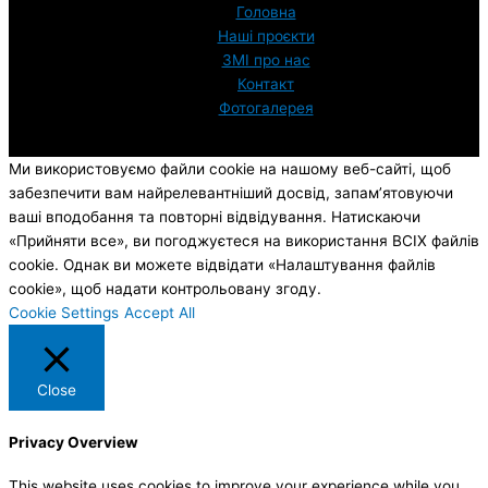
Головна
Наші проєкти
ЗМI про нас
Контакт
Фотогалерея
Ми використовуємо файли cookie на нашому веб-сайті, щоб
забезпечити вам найрелевантніший досвід, запам’ятовуючи
ваші вподобання та повторні відвідування. Натискаючи
«Прийняти все», ви погоджуєтеся на використання ВСІХ файлів
cookie. Однак ви можете відвідати «Налаштування файлів
cookie», щоб надати контрольовану згоду.
Cookie Settings
Accept All
Close
Privacy Overview
This website uses cookies to improve your experience while you