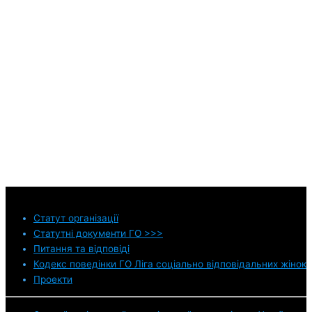
Статут
організації
Статутні документи ГО >>>
Питання та відповіді
Кодекс поведінки ГО Ліга соціально відповідальних жінок
Проекти