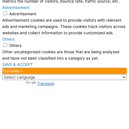
metrics the number of visitors, bounce rate, traffic source, etc.
Advertisement
Advertisement
Advertisement cookies are used to provide visitors with relevant
ads and marketing campaigns. These cookies track visitors across
websites and collect information to provide customized ads.
Others
Others
Other uncategorized cookies are those that are being analyzed
and have not been classified into a category as yet.
SAVE & ACCEPT
Translate »
Powered by
Translate