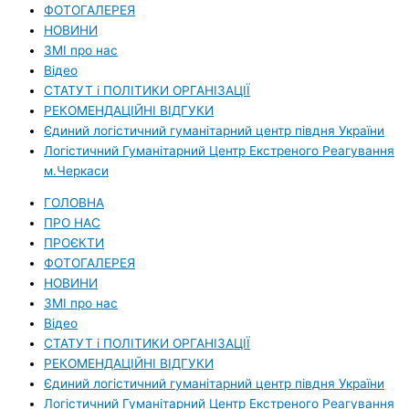
ФОТОГАЛЕРЕЯ
НОВИНИ
ЗМI про нас
Вiдео
СТАТУТ і ПОЛІТИКИ ОРГАНІЗАЦІЇ
РЕКОМЕНДАЦІЙНІ ВІДГУКИ
Єдиний логістичний гуманітарний центр півдня України
Логістичний Гуманітарний Центр Екстреного Реагування
м.Черкаси
ГОЛОВНА
ПРО НАС
ПРОЄКТИ
ФОТОГАЛЕРЕЯ
НОВИНИ
ЗМI про нас
Вiдео
СТАТУТ і ПОЛІТИКИ ОРГАНІЗАЦІЇ
РЕКОМЕНДАЦІЙНІ ВІДГУКИ
Єдиний логістичний гуманітарний центр півдня України
Логістичний Гуманітарний Центр Екстреного Реагування