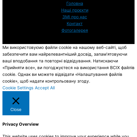
Головна
Наші проєкти
ЗМI про нас
Контакт
Фотогалерея
Ми використовуємо файли cookie на нашому веб-сайті, щоб
забезпечити вам найрелевантніший досвід, запам’ятовуючи
ваші вподобання та повторні відвідування. Натискаючи
«Прийняти все», ви погоджуєтеся на використання ВСІХ файлів
cookie. Однак ви можете відвідати «Налаштування файлів
cookie», щоб надати контрольовану згоду.
Cookie Settings
Accept All
Close
Privacy Overview
This website uses cookies to improve your experience while you