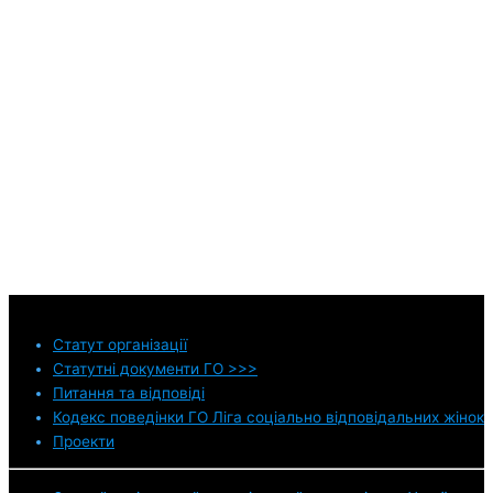
Статут
організації
Статутні документи ГО >>>
Питання та відповіді
Кодекс поведінки ГО Ліга соціально відповідальних жінок
Проекти