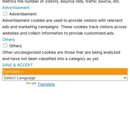
metrics the number of visitors, bounce rate, traffic source, etc.
Advertisement
Advertisement
Advertisement cookies are used to provide visitors with relevant
ads and marketing campaigns. These cookies track visitors across
websites and collect information to provide customized ads.
Others
Others
Other uncategorized cookies are those that are being analyzed
and have not been classified into a category as yet.
SAVE & ACCEPT
Translate »
Powered by
Translate