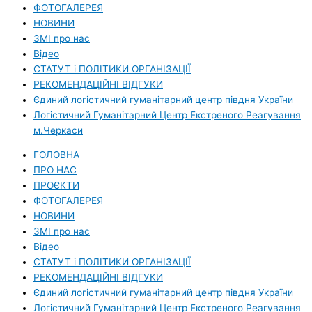
ФОТОГАЛЕРЕЯ
НОВИНИ
ЗМI про нас
Вiдео
СТАТУТ і ПОЛІТИКИ ОРГАНІЗАЦІЇ
РЕКОМЕНДАЦІЙНІ ВІДГУКИ
Єдиний логістичний гуманітарний центр півдня України
Логістичний Гуманітарний Центр Екстреного Реагування
м.Черкаси
ГОЛОВНА
ПРО НАС
ПРОЄКТИ
ФОТОГАЛЕРЕЯ
НОВИНИ
ЗМI про нас
Вiдео
СТАТУТ і ПОЛІТИКИ ОРГАНІЗАЦІЇ
РЕКОМЕНДАЦІЙНІ ВІДГУКИ
Єдиний логістичний гуманітарний центр півдня України
Логістичний Гуманітарний Центр Екстреного Реагування