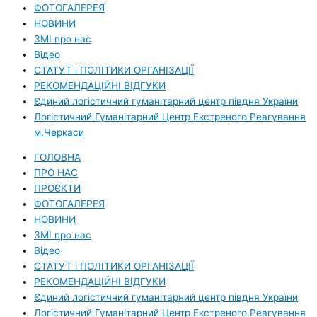
ФОТОГАЛЕРЕЯ
НОВИНИ
ЗМI про нас
Вiдео
СТАТУТ і ПОЛІТИКИ ОРГАНІЗАЦІЇ
РЕКОМЕНДАЦІЙНІ ВІДГУКИ
Єдиний логістичний гуманітарний центр півдня України
Логістичний Гуманітарний Центр Екстреного Реагування
м.Черкаси
ГОЛОВНА
ПРО НАС
ПРОЄКТИ
ФОТОГАЛЕРЕЯ
НОВИНИ
ЗМI про нас
Вiдео
СТАТУТ і ПОЛІТИКИ ОРГАНІЗАЦІЇ
РЕКОМЕНДАЦІЙНІ ВІДГУКИ
Єдиний логістичний гуманітарний центр півдня України
Логістичний Гуманітарний Центр Екстреного Реагування