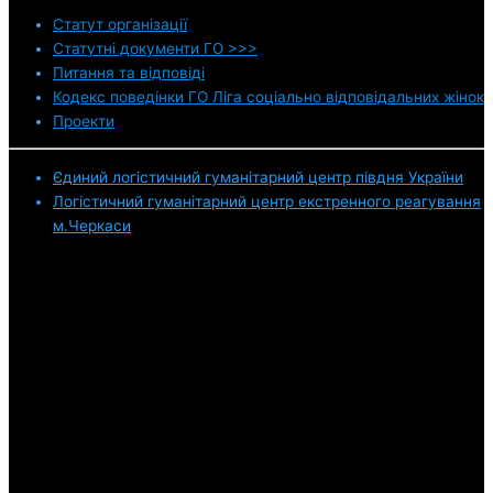
Статут
організації
Статутні документи ГО >>>
Питання та відповіді
Кодекс поведінки ГО Ліга соціально відповідальних жінок
Проекти
Єдиний логістичний гуманітарний центр півдня України
Логістичний гуманітарний центр екстренного реагування
м.Черкаси