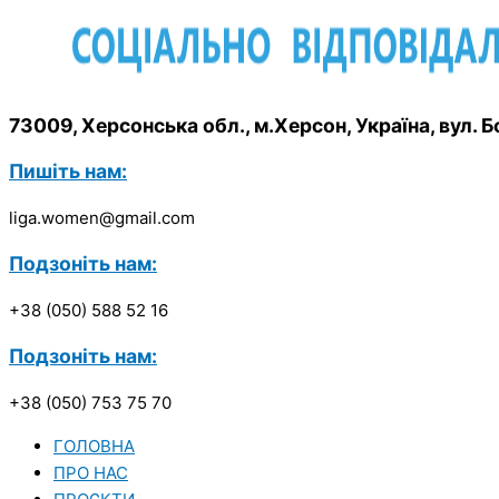
73009, Херсонська обл., м.Херсон, Україна, вул.
Пишіть нам:
liga.women@gmail.com
Подзоніть нам:
+38 (050) 588 52 16
Подзоніть нам:
+38 (050) 753 75 70
ГОЛОВНА
ПРО НАС