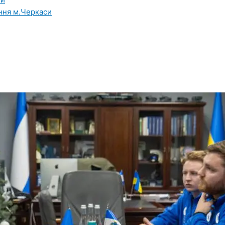
ння м.Черкаси