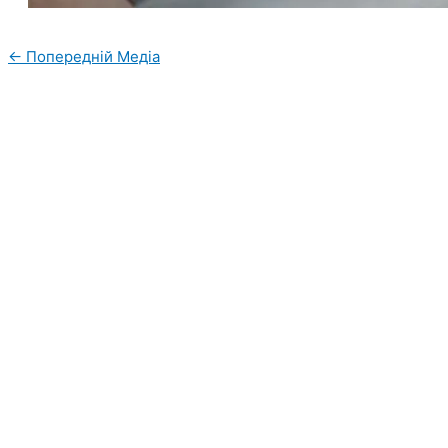
←
Попередній Медіа