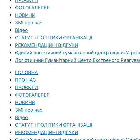
ПРОЄКТИ
ФОТОГАЛЕРЕЯ
НОВИНИ
ЗМI про нас
Вiдео
СТАТУТ і ПОЛІТИКИ ОРГАНІЗАЦІЇ
РЕКОМЕНДАЦІЙНІ ВІДГУКИ
Єдиний логістичний гуманітарний центр півдня Украї
Логістичний Гуманітарний Центр Екстреного Реагува
ГОЛОВНА
ПРО НАС
ПРОЄКТИ
ФОТОГАЛЕРЕЯ
НОВИНИ
ЗМI про нас
Вiдео
СТАТУТ і ПОЛІТИКИ ОРГАНІЗАЦІЇ
РЕКОМЕНДАЦІЙНІ ВІДГУКИ
Єдиний логістичний гуманітарний центр півдня Украї