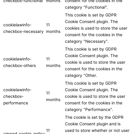
checkbox-functional
months
consent for the cookies in the
category "Functional".
This cookie is set by GDPR
Cookie Consent plugin. The
cookielawinfo-
11
cookies is used to store the user
checkbox-necessary
months
consent for the cookies in the
category "Necessary".
This cookie is set by GDPR
Cookie Consent plugin. The
cookielawinfo-
11
cookie is used to store the user
checkbox-others
months
consent for the cookies in the
category "Other.
This cookie is set by GDPR
cookielawinfo-
Cookie Consent plugin. The
11
checkbox-
cookie is used to store the user
months
performance
consent for the cookies in the
category "Performance".
The cookie is set by the GDPR
Cookie Consent plugin and is
11
used to store whether or not user
viewed_cookie_policy