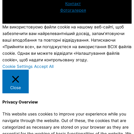
Контакт
Фотогалерея
Ми використовуємо файли cookie на нашому веб-сайті, щоб
забезпечити вам найрелевантніший досвід, запам’ятовуючи
ваші вподобання та повторні відвідування. Натискаючи
«Прийняти все», ви погоджуєтеся на використання ВСІХ файлів
cookie. Однак ви можете відвідати «Налаштування файлів
cookie», щоб надати контрольовану згоду.
Cookie Settings
Accept All
Close
Privacy Overview
This website uses cookies to improve your experience while you
navigate through the website. Out of these, the cookies that are
categorized as necessary are stored on your browser as they are
essential for the working of basic functionalities of the website. We