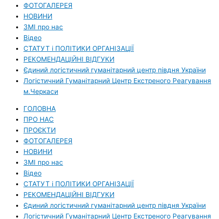
ФОТОГАЛЕРЕЯ
НОВИНИ
ЗМI про нас
Вiдео
СТАТУТ і ПОЛІТИКИ ОРГАНІЗАЦІЇ
РЕКОМЕНДАЦІЙНІ ВІДГУКИ
Єдиний логістичний гуманітарний центр півдня України
Логістичний Гуманітарний Центр Екстреного Реагування
м.Черкаси
ГОЛОВНА
ПРО НАС
ПРОЄКТИ
ФОТОГАЛЕРЕЯ
НОВИНИ
ЗМI про нас
Вiдео
СТАТУТ і ПОЛІТИКИ ОРГАНІЗАЦІЇ
РЕКОМЕНДАЦІЙНІ ВІДГУКИ
Єдиний логістичний гуманітарний центр півдня України
Логістичний Гуманітарний Центр Екстреного Реагування