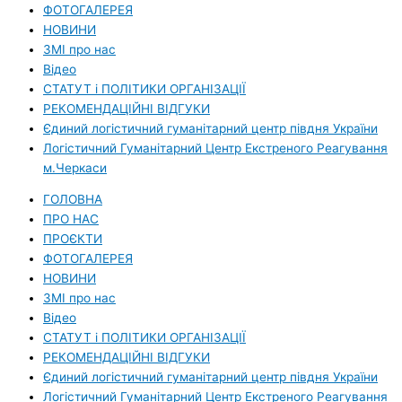
ФОТОГАЛЕРЕЯ
НОВИНИ
ЗМI про нас
Вiдео
СТАТУТ і ПОЛІТИКИ ОРГАНІЗАЦІЇ
РЕКОМЕНДАЦІЙНІ ВІДГУКИ
Єдиний логістичний гуманітарний центр півдня України
Логістичний Гуманітарний Центр Екстреного Реагування
м.Черкаси
ГОЛОВНА
ПРО НАС
ПРОЄКТИ
ФОТОГАЛЕРЕЯ
НОВИНИ
ЗМI про нас
Вiдео
СТАТУТ і ПОЛІТИКИ ОРГАНІЗАЦІЇ
РЕКОМЕНДАЦІЙНІ ВІДГУКИ
Єдиний логістичний гуманітарний центр півдня України
Логістичний Гуманітарний Центр Екстреного Реагування