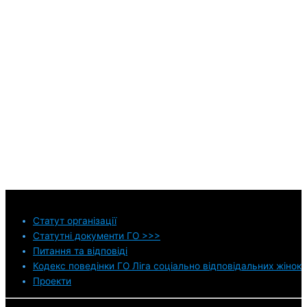
Статут
організації
Статутні документи ГО >>>
Питання та відповіді
Кодекс поведінки ГО Ліга соціально відповідальних жінок
Проекти