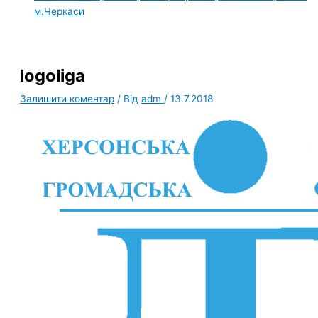
м.Черкаси
logoliga
Залишити коментар
/ Від
adm
/
13.7.2018