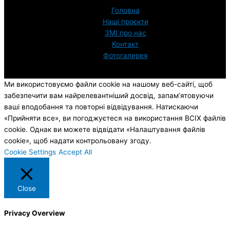
Головна
Наші проєкти
ЗМI про нас
Контакт
Фотогалерея
Ми використовуємо файли cookie на нашому веб-сайті, щоб
забезпечити вам найрелевантніший досвід, запам’ятовуючи
ваші вподобання та повторні відвідування. Натискаючи
«Прийняти все», ви погоджуєтеся на використання ВСІХ файлів
cookie. Однак ви можете відвідати «Налаштування файлів
cookie», щоб надати контрольовану згоду.
Cookie Settings
Accept All
Close
Privacy Overview