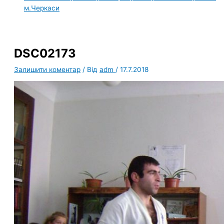
м.Черкаси
DSC02173
Залишити коментар
/ Від
adm
/
17.7.2018