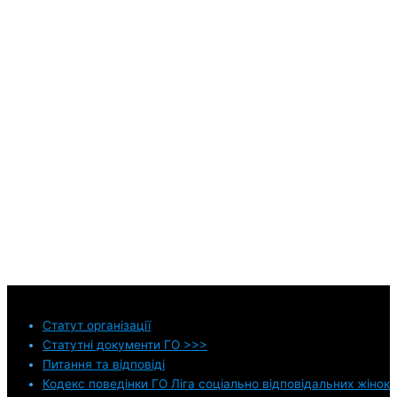
Статут
організації
Статутні документи ГО >>>
Питання та відповіді
Кодекс поведінки ГО Ліга соціально відповідальних жінок