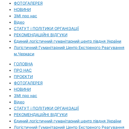
ФОТОГАЛЕРЕЯ
НОВИНИ
ЗМI про нас
Вiдео
СТАТУТ і ПОЛІТИКИ ОРГАНІЗАЦІЇ
РЕКОМЕНДАЦІЙНІ ВІДГУКИ
Єдиний логістичний гуманітарний центр півдня України
Логістичний Гуманітарний Центр Екстреного Реагування
м.Черкаси
ГОЛОВНА
ПРО НАС
ПРОЄКТИ
ФОТОГАЛЕРЕЯ
НОВИНИ
ЗМI про нас
Вiдео
СТАТУТ і ПОЛІТИКИ ОРГАНІЗАЦІЇ
РЕКОМЕНДАЦІЙНІ ВІДГУКИ
Єдиний логістичний гуманітарний центр півдня України
Логістичний Гуманітарний Центр Екстреного Реагування