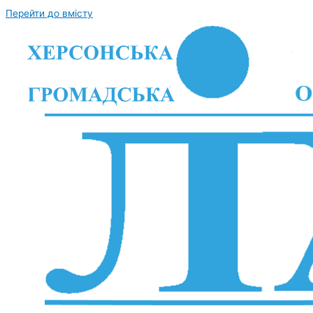
Перейти до вмісту