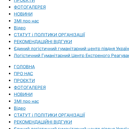
ПРОЄКТИ
ФОТОГАЛЕРЕЯ
НОВИНИ
ЗМI про нас
Вiдео
СТАТУТ і ПОЛІТИКИ ОРГАНІЗАЦІЇ
РЕКОМЕНДАЦІЙНІ ВІДГУКИ
Єдиний логістичний гуманітарний центр півдня Украї
Логістичний Гуманітарний Центр Екстреного Реагува
ГОЛОВНА
ПРО НАС
ПРОЄКТИ
ФОТОГАЛЕРЕЯ
НОВИНИ
ЗМI про нас
Вiдео
СТАТУТ і ПОЛІТИКИ ОРГАНІЗАЦІЇ
РЕКОМЕНДАЦІЙНІ ВІДГУКИ
Єдиний логістичний гуманітарний центр півдня Украї