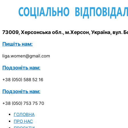
73009, Херсонська обл., м.Херсон, Україна, вул.
Пишіть нам:
liga.women@gmail.com
Подзоніть нам:
+38 (050) 588 52 16
Подзоніть нам:
+38 (050) 753 75 70
ГОЛОВНА
ПРО НАС