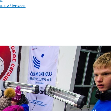
ння м.Черкаси